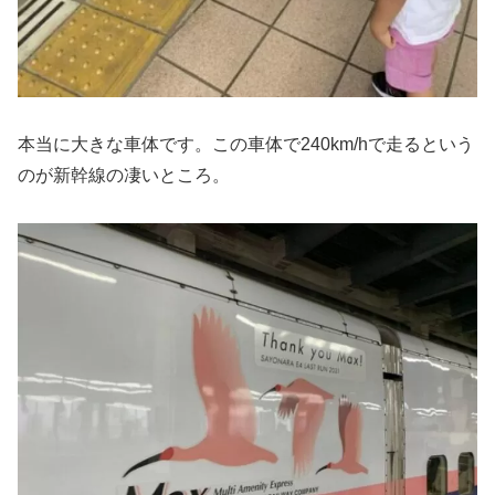
本当に大きな車体です。この車体で240km/hで走るという
のが新幹線の凄いところ。