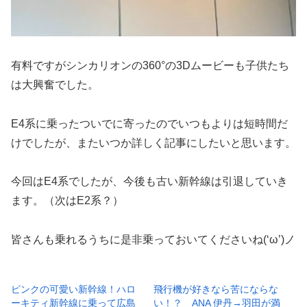
有料ですがシンカリオンの360°の3Dムービーも子供たち
は大興奮でした。
E4系に乗ったついでに寄ったのでいつもよりは短時間だ
けでしたが、またいつか詳しく記事にしたいと思います。
今回はE4系でしたが、今後も古い新幹線は引退していき
ます。（次はE2系？）
皆さんも乗れるうちに是非乗っておいてくださいね(‘ω’)ノ
ピンクの可愛い新幹線！ハロ
飛行機が好きなら苦にならな
ーキティ新幹線に乗って広島
い！？ ANA 伊丹→羽田が満