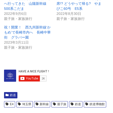
へ行ってきた 山陽新幹線
席!? どうやって帰る? やま
500系こだま
びこ60号 E5系
2022年9月6日
2022年8月30日
親子旅・家族旅行
親子旅・家族旅行
祝！開業！ 西九州新幹線‘か
もめ’で長崎市内へ 長崎中華
街 グラバー園
2023年3月11日
親子旅・家族旅行
鉄道
E4
埼玉県
新幹線
親子旅
鉄道
鉄道博物館