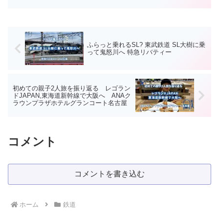
ふらっと乗れるSL? 東武鉄道 SL大樹に乗
って鬼怒川へ 特急リバティー
初めての親子2人旅を振り返る レゴラン
ドJAPAN,東海道新幹線で大阪へ ANAク
ラウンプラザホテルグランコート名古屋
コメント
コメントを書き込む
ホーム
鉄道