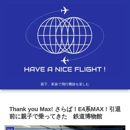
親子、家族で飛行機旅を楽しむ
Thank you Max! さらば！E4系MAX ! 引退
前に親子で乗ってきた 鉄道博物館
鉄道