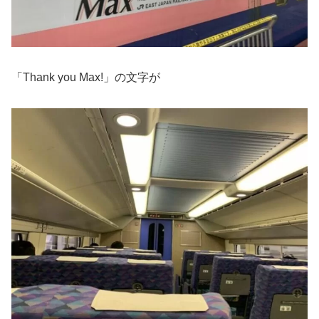
「Thank you Max!」の文字が