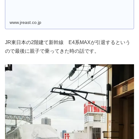
www.jreast.co.jp
JR東日本の2階建て新幹線 E4系MAXが引退するという
ので最後に親子で乗ってきた時の話です。