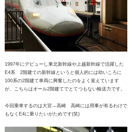
1997年にデビューし東北新幹線や上越新幹線で活躍した
E4系 2階建ての新幹線というと個人的には幼いころに
100系の2階建て車両に興奮したのをよく覚えています
が、こちらはオール2階建てでとてつもない輸送力です。
今回乗車するのは大宮→高崎 高崎には用事が有るわけで
もなくE4に乗りたいがためです(笑)