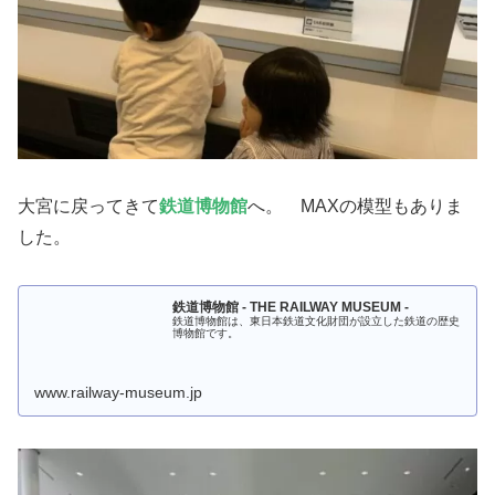
大宮に戻ってきて
鉄道博物館
へ。 MAXの模型もありま
した。
鉄道博物館 - THE RAILWAY MUSEUM -
鉄道博物館は、東日本鉄道文化財団が設立した鉄道の歴史
博物館です。
www.railway-museum.jp