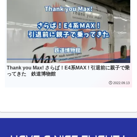
Thank you Max! さらば！E4系MAX ! 引退前に親子で乗
ってきた 鉄道博物館
2022.09.13