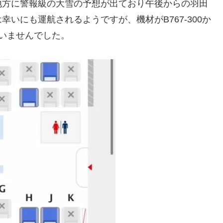
地方に警報級の大雪の予想が出ており午後からの羽田
いにも運航されるようですが、機材がB767-300か
叶いませんでした。