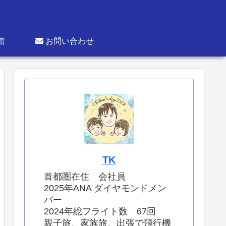
館
お問い合わせ
TK
首都圏在住 会社員
2025年ANA ダイヤモンドメン
バー
2024年総フライト数 67回
親子旅、家族旅、出張で飛行機