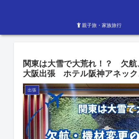
親子旅・家族旅行
関東は大雪で大荒れ！？ 欠航
大阪出張 ホテル阪神アネック
出張