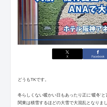
X
Facebook
どうもTKです。
冬らしくない暖かい日もあったり正に‘暖冬’
関東は積雪するほどの大雪で大混乱となりまし