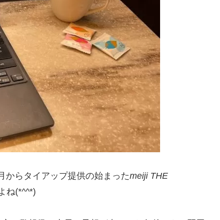
ノと2月からタイアップ提供の始まった
meiji THE
*^^*)