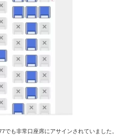
777でも非常口座席にアサインされていました。