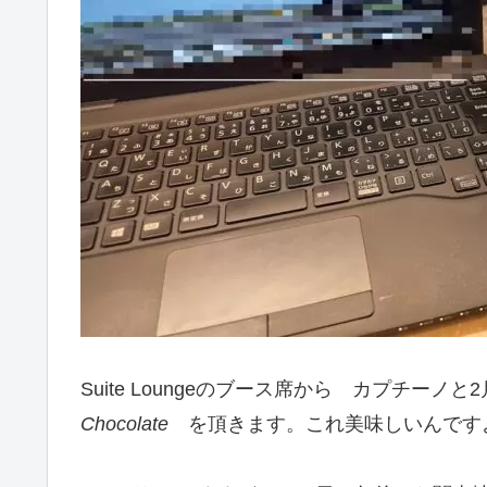
Suite Loungeのブース席から カプチー
Chocolate
を頂きます。これ美味しいんですよね(