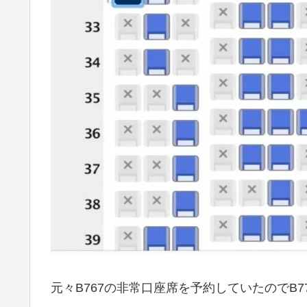
元々B767の非常口座席を予約していたのでB