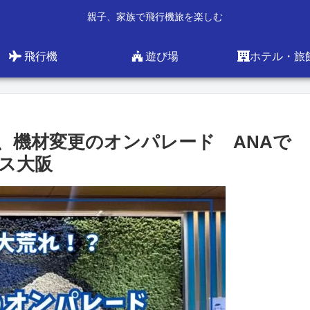
親子、家族で飛行機旅を楽しむ
飛行機
遊び場
ホテル・旅
、機材変更のオンパレード ANAで
ス大阪