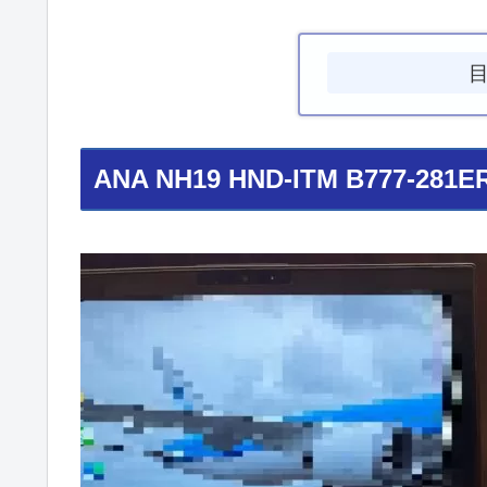
ANA NH19 HND-ITM B777-281E