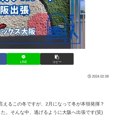
LINE
コピー
2024.02.09
と言えるこの冬ですが、2月になって冬が本領発揮？
た。そんな中、逃げるように大阪へ出張です(笑)