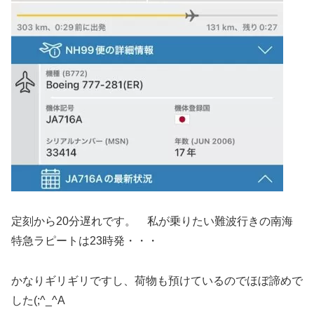
定刻から20分遅れです。 私が乗りたい難波行きの南海
特急ラピートは23時発・・・
かなりギリギリですし、荷物も預けているのでほぼ諦めで
した(;^_^A