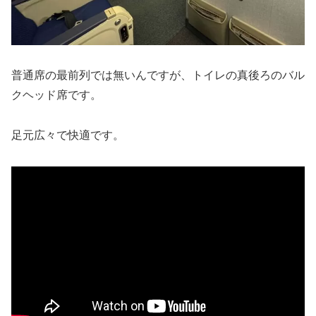
普通席の最前列では無いんですが、トイレの真後ろのバル
クヘッド席です。
足元広々で快適です。