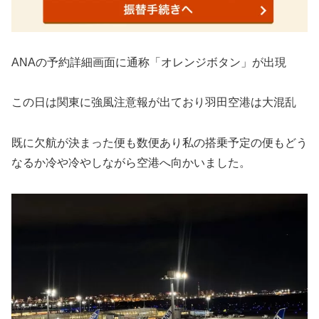
ANAの予約詳細画面に通称「オレンジボタン」が出現
この日は関東に強風注意報が出ており羽田空港は大混乱
既に欠航が決まった便も数便あり私の搭乗予定の便もどう
なるか冷や冷やしながら空港へ向かいました。