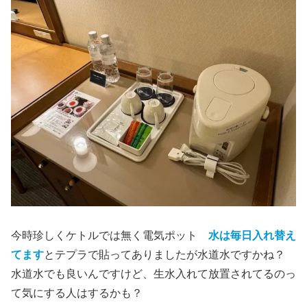
今時珍しくケトルでは無く電気ポット
水は毎日入れ替え
てます
とテプラで貼ってありましたが水道水ですかね？
水道水でも良いんですけど、生水入れて放置されてるのっ
て気にする人はするかも？