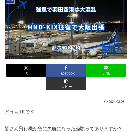
X
Facebook
LINE
コピー
2024.03.06
どうもTKです。
皆さん飛行機が急に欠航になった経験ってありますか？