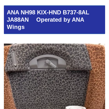
ANA NH98 KIX-HND B737-8AL
JA88AN Operated by ANA
Wings