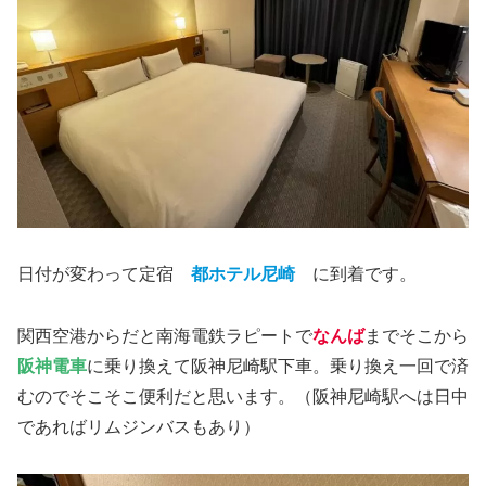
日付が変わって定宿
都ホテル尼崎
に到着です。
関西空港からだと南海電鉄ラピートで
なんば
までそこから
阪神電車
に乗り換えて阪神尼崎駅下車。乗り換え一回で済
むのでそこそこ便利だと思います。（阪神尼崎駅へは日中
であればリムジンバスもあり）