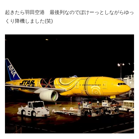
起きたら羽田空港 最後列なのでぼけーっとしながらゆっ
くり降機しました(笑)