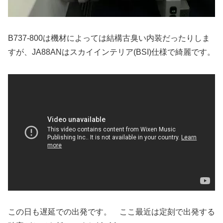
B737-800は機材によっては結構古臭い内装だったりしま
すが、JA88ANはスカイインテリア(BSI)仕様で綺麗です。
この日も遅延での出発です。 ここ最近は定刻で出発する