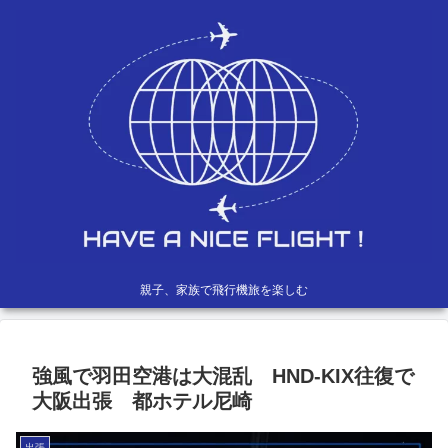
親子、家族で飛行機旅を楽しむ
強風で羽田空港は大混乱 HND-KIX往復で
大阪出張 都ホテル尼崎
出張