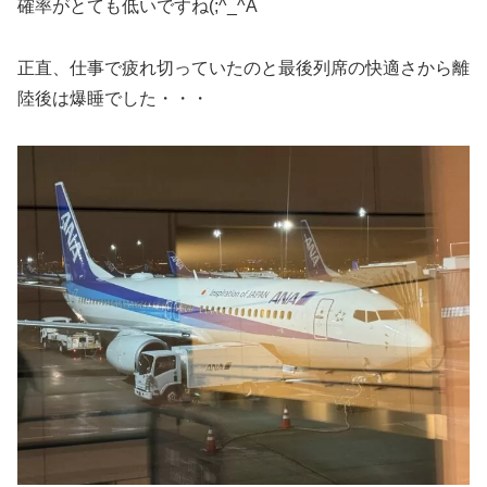
確率がとても低いですね(;^_^A
正直、仕事で疲れ切っていたのと最後列席の快適さから離
陸後は爆睡でした・・・