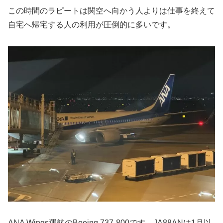
この時間のラピートは関空へ向かう人よりは仕事を終えて
自宅へ帰宅する人の利用が圧倒的に多いです。
ANA Wings運航のBoeing 737-800です。JA88ANは1月以