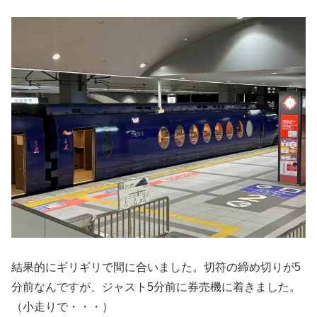
結果的にギリギリで間に合いました。切符の締め切りが5
分前なんですが、ジャスト5分前に券売機に着きました。
（小走りで・・・）