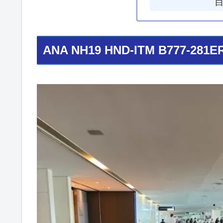
ANA NH19 HND-ITM B777-281E