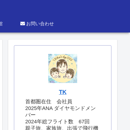
館
お問い合わせ
TK
首都圏在住 会社員
2025年ANA ダイヤモンドメン
バー
2024年総フライト数 67回
親子旅、家族旅、出張で飛行機