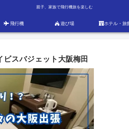
親子、家族で飛行機旅を楽しむ
飛行機
遊び場
ホテル・旅
張 イビスバジェット大阪梅田