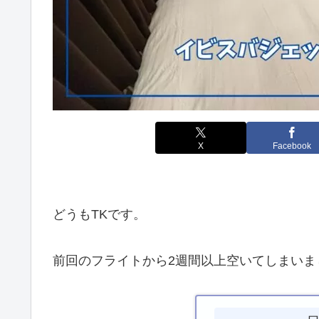
X
Facebook
どうもTKです。
前回のフライトから2週間以上空いてしまいまし