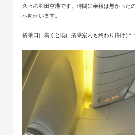
久々の羽田空港です。時間に余裕は無かったのです
へ向かいます。
搭乗口に着くと既に搭乗案内も終わり掛け(;^_