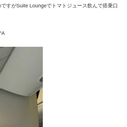
がSuite Loungeでトマトジュース飲んで搭乗口
^A