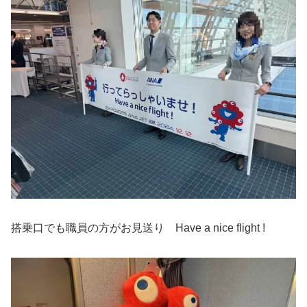
搭乗口でも職員の方がお見送り Have a nice flight !