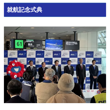
就航記念式典