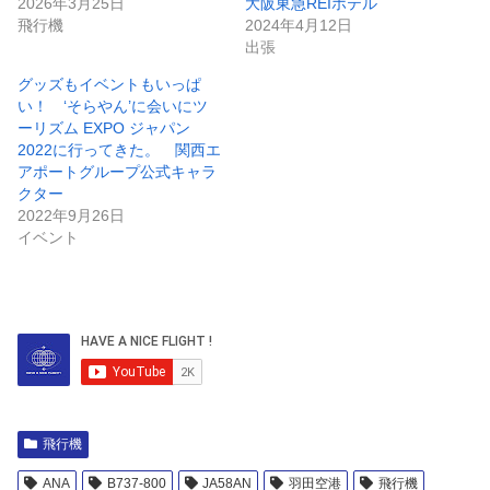
2026年3月25日
大阪東急REIホテル
飛行機
2024年4月12日
出張
グッズもイベントもいっぱ
い！ ‘そらやん’に会いにツ
ーリズム EXPO ジャパン
2022に行ってきた。 関西エ
アポートグループ公式キャラ
クター
2022年9月26日
イベント
飛行機
ANA
B737-800
JA58AN
羽田空港
飛行機