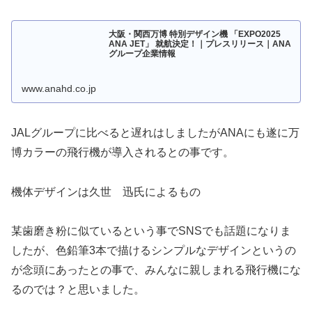
大阪・関西万博 特別デザイン機 「EXPO2025
ANA JET」 就航決定！｜プレスリリース｜ANA
グループ企業情報
www.anahd.co.jp
JALグループに比べると遅れはしましたがANAにも遂に万
博カラーの飛行機が導入されるとの事です。
機体デザインは久世 迅氏によるもの
某歯磨き粉に似ているという事でSNSでも話題になりま
したが、色鉛筆3本で描けるシンプルなデザインというの
が念頭にあったとの事で、みんなに親しまれる飛行機にな
るのでは？と思いました。