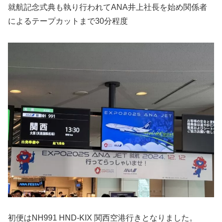
就航記念式典も執り行われてANA井上社長を始め関係者
によるテープカットまで30分程度
初便はNH991 HND-KIX 関西空港行きとなりました。