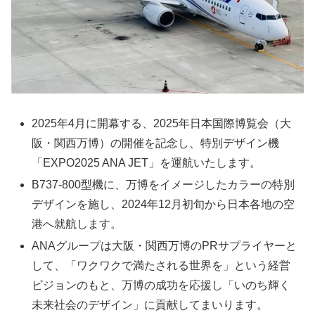
2025年4月に開幕する、2025年日本国際博覧会（大
阪・関西万博）の開催を記念し、特別デザイン機
「EXPO2025 ANA JET」を運航いたします。
B737-800型機に、万博をイメージしたカラーの特別
デザインを施し、2024年12月初旬から日本各地の空
港へ就航します。
ANAグループは大阪・関西万博のPRサプライヤーと
して、「ワクワクで満たされる世界を」という経営
ビジョンのもと、万博の成功を応援し「いのち輝く
未来社会のデザイン」に貢献してまいります。