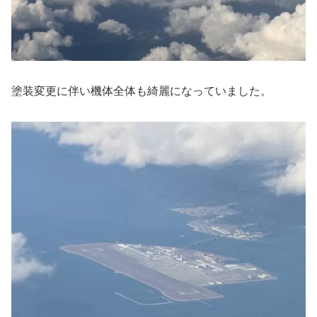
塗装変更に伴い機体全体も綺麗になっていました。