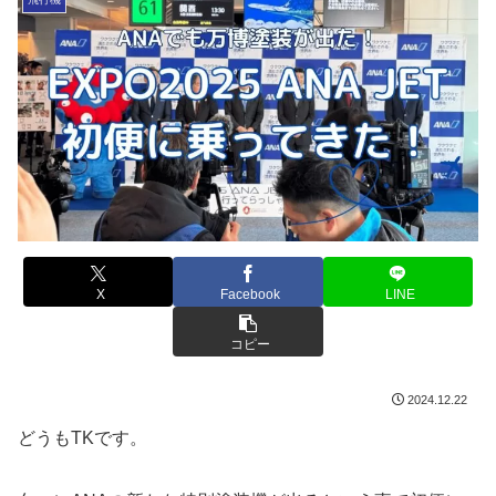
X
Facebook
LINE
コピー
2024.12.22
どうもTKです。