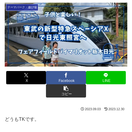
テーマパーク・遊び場
X
Facebook
LINE
コピー
2023.09.03
2023.12.30
どうもTKです。