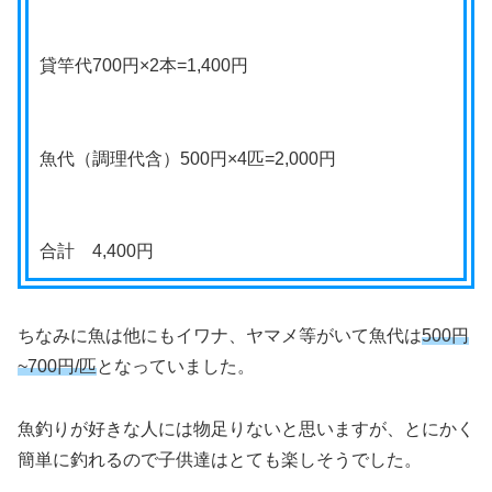
貸竿代700円×2本=1,400円
魚代（調理代含）500円×4匹=2,000円
合計 4,400円
ちなみに魚は他にもイワナ、ヤマメ等がいて魚代は
500円
~700円/匹
となっていました。
魚釣りが好きな人には物足りないと思いますが、とにかく
簡単に釣れるので子供達はとても楽しそうでした。