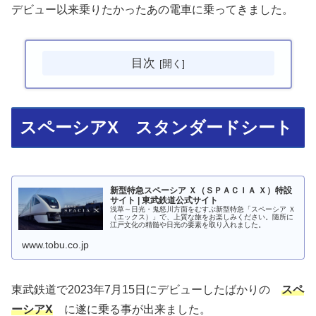
デビュー以来乗りたかったあの電車に乗ってきました。
目次
スペーシアX スタンダードシート
新型特急スペーシア Ｘ（ＳＰＡＣＩＡ Ｘ）特設
サイト | 東武鉄道公式サイト
浅草～日光・鬼怒川方面をむすぶ新型特急「スペーシア Ｘ
（エックス）」で、上質な旅をお楽しみください。随所に
江戸文化の精髄や日光の要素を取り入れました。
www.tobu.co.jp
東武鉄道で2023年7月15日にデビューしたばかりの
スペ
ーシアX
に遂に乗る事が出来ました。