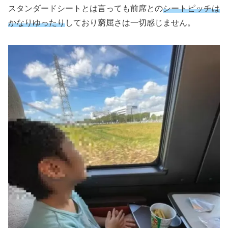
スタンダードシートとは言っても前席との
シートピッチは
かなりゆったり
しており窮屈さは一切感じません。