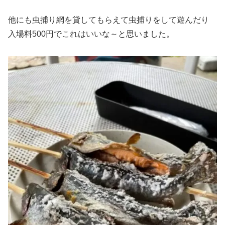
他にも虫捕り網を貸してもらえて虫捕りをして遊んだり
入場料500円でこれはいいな～と思いました。