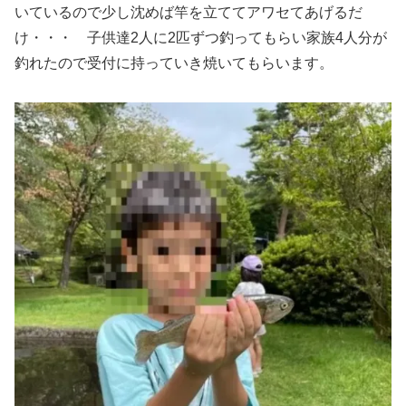
いているので少し沈めば竿を立ててアワセてあげるだ
け・・・ 子供達2人に2匹ずつ釣ってもらい家族4人分が
釣れたので受付に持っていき焼いてもらいます。