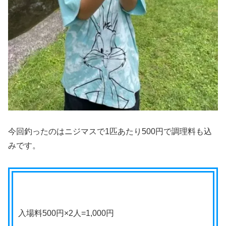
今回釣ったのはニジマスで1匹あたり500円で調理料も込
みです。
入場料500円×2人=1,000円