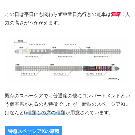
この日は平日にも関わらず東武日光行きの電車は
満席！
人
気の高さがうかがえます。
既存のスペーシアでも普通席の他にコンパートメントとい
う個室席があるのも特徴でしたが、新型のスペーシアXに
はなんと
6種類もの席の種類
が用意されています。
特急スペーシアXの席種