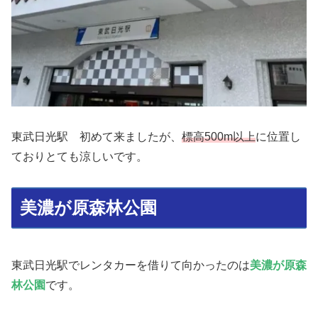
東武日光駅 初めて来ましたが、
標高500m以上
に位置し
ておりとても涼しいです。
美濃が原森林公園
東武日光駅でレンタカーを借りて向かったのは
美濃が原森
林公園
です。