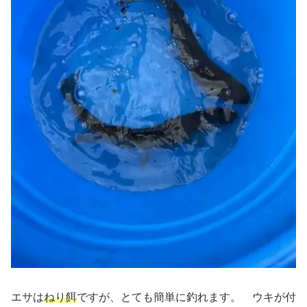
エサは
ねり餌
ですが、とても簡単に釣れます。 ウキが付