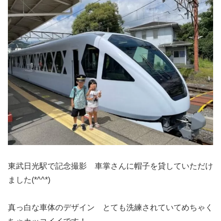
東武日光駅で記念撮影 車掌さんに帽子を貸していただけ
ました(*^^*)
真っ白な車体のデザイン とても洗練されていてめちゃく