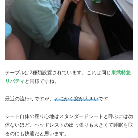
テーブルは2種類設置されています。これは同じ
東武特急
リバティ
と同様ですね。
最近の流行りですが、
とにかく窓が大きい
です。
シート自体の座り心地はスタンダードシートと呼ぶには勿
体ないほど、ヘッドレストの出っ張りも大きくて睡眠を取
るのにも快適だと思います。