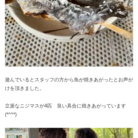
遊んでいるとスタッフの方から魚が焼きあがったとお声が
けを頂きました。
立派なニジマスが4匹 良い具合に焼きあがっています
(*^^*)