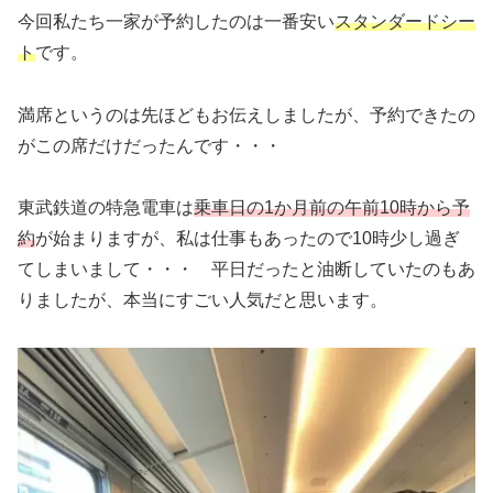
今回私たち一家が予約したのは一番安い
スタンダードシー
ト
です。
満席というのは先ほどもお伝えしましたが、予約できたの
がこの席だけだったんです・・・
東武鉄道の特急電車は
乗車日の1か月前の午前10時から予
約
が始まりますが、私は仕事もあったので10時少し過ぎ
てしまいまして・・・ 平日だったと油断していたのもあ
りましたが、本当にすごい人気だと思います。