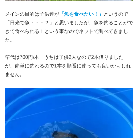
メインの目的は子供達が
「魚を食べたい！」
というので
「日光で魚・・・？」と思いましたが、魚を釣ることがで
きて食べられる！という事なのでネットで調べてきまし
た。
竿代は700円/本 うちは子供2人なので2本借りました
が、簡単に釣れるので1本を順番に使っても良いかもしれ
ません。