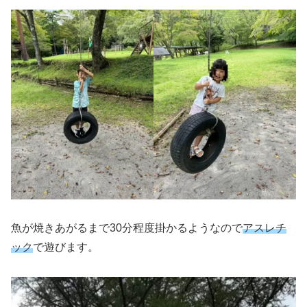
魚が焼きあがるまで30分程度掛かるようなので
アスレチ
ック
で遊びます。