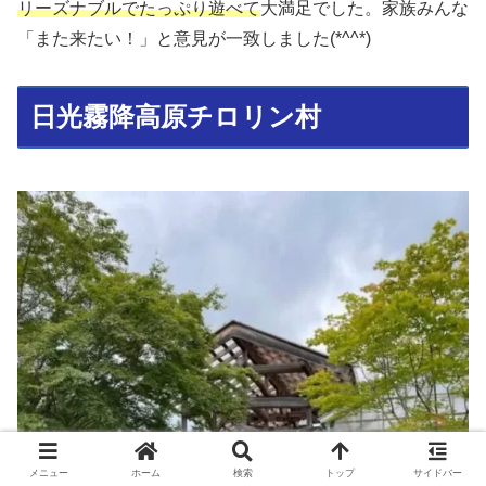
リーズナブルでたっぷり遊べて
大満足でした。家族みんな
「また来たい！」と意見が一致しました(*^^*)
日光霧降高原チロリン村
メニュー
ホーム
検索
トップ
サイドバー