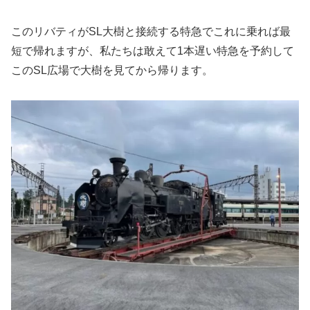
このリバティがSL大樹と接続する特急でこれに乗れば最
短で帰れますが、私たちは敢えて1本遅い特急を予約して
このSL広場で大樹を見てから帰ります。