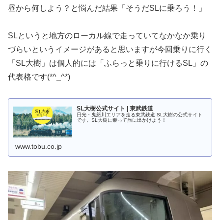
昼から何しよう？と悩んだ結果「そうだSLに乗ろう！」
SLというと地方のローカル線で走っていてなかなか乗り
づらいというイメージがあると思いますが今回乗りに行く
「SL大樹」は個人的には「ふらっと乗りに行けるSL」の
代表格です(*^_^*)
SL大樹公式サイト | 東武鉄道
日光・鬼怒川エリアを走る東武鉄道 SL大樹の公式サイト
です。SL大樹に乗って旅に出かけよう！
www.tobu.co.jp