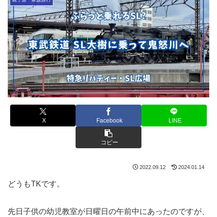
X
Facebook
LINE
コピー
2022.09.12
2024.01.14
どうもTKです。
先日子供の幼児教室が日曜日の午前中にあったのですが、