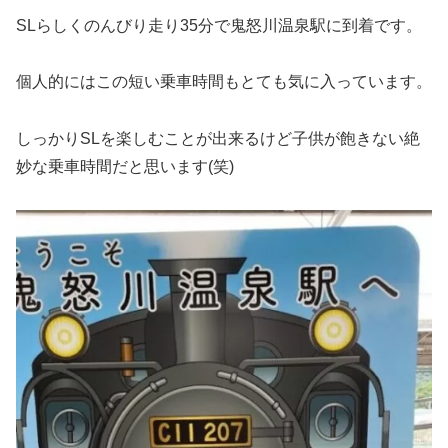
SLらしくのんびり走り35分で鬼怒川温泉駅に到着です。
個人的にはこの短い乗車時間もとても気に入っています。
しっかりSLを楽しむことが出来るけど子供が飽きない絶
妙な乗車時間だと思います(笑)