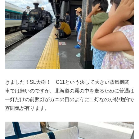
きました！SL大樹！ C11という決して大きい蒸気機関
車では無いのですが、北海道の霧の中を走るために普通は
一灯だけの前照灯がカニの目のように二灯なのが特徴的で
雰囲気が有ります。