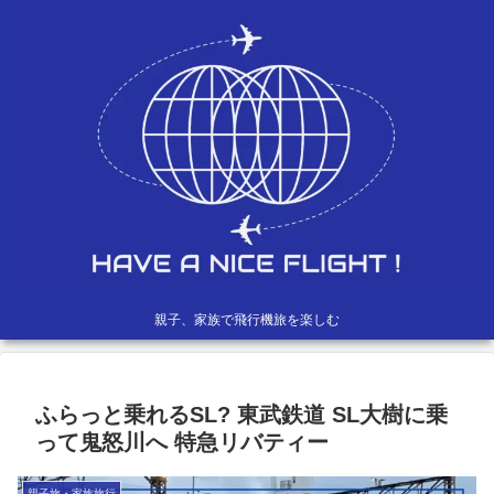
親子、家族で飛行機旅を楽しむ
ふらっと乗れるSL? 東武鉄道 SL大樹に乗
って鬼怒川へ 特急リバティー
親子旅・家族旅行