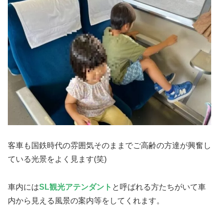
客車も国鉄時代の雰囲気そのままでご高齢の方達が興奮し
ている光景をよく見ます(笑)
車内には
SL観光アテンダント
と呼ばれる方たちがいて車
内から見える風景の案内等をしてくれます。