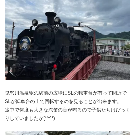
鬼怒川温泉駅の駅前の広場にSLの転車台が有って間近で
SLが転車台の上で回転するのを見ることが出来ます。
途中で何度も大きな汽笛の音が鳴るので子供たちはびっく
りしていましたが(*^^*)