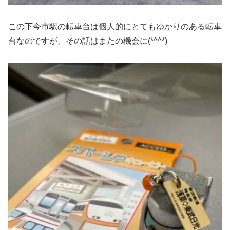
この下今市駅の転車台は個人的にとてもゆかりのある転車
台なのですが、その話はまたの機会に(*^^*)