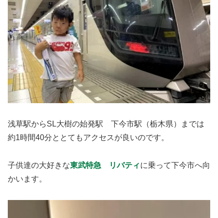
浅草駅からSL大樹の始発駅 下今市駅（栃木県）までは
約1時間40分ととてもアクセスが良いのです。
子供達の大好きな
東武特急 リバティ
に乗って下今市へ向
かいます。