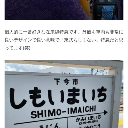
個人的に一番好きな在来線特急です。外観も車内も非常に
良いデザインで良い意味で「東武らしくない」特急だと思
ってます(笑)