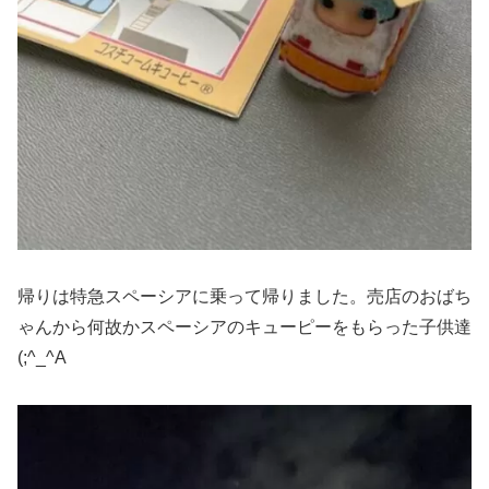
帰りは特急スペーシアに乗って帰りました。売店のおばち
ゃんから何故かスペーシアのキューピーをもらった子供達
(;^_^A