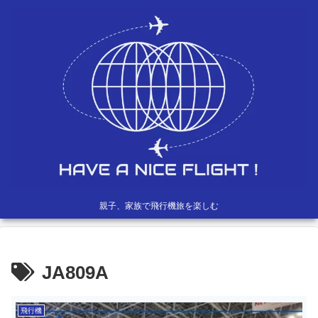
親子、家族で飛行機旅を楽しむ
JA809A
飛行機