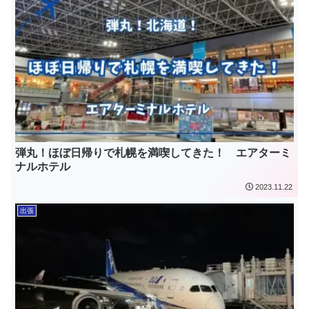
弾丸！ほぼ日帰りで札幌を満喫してきた！ エアターミ
ナルホテル
2023.11.22
出張