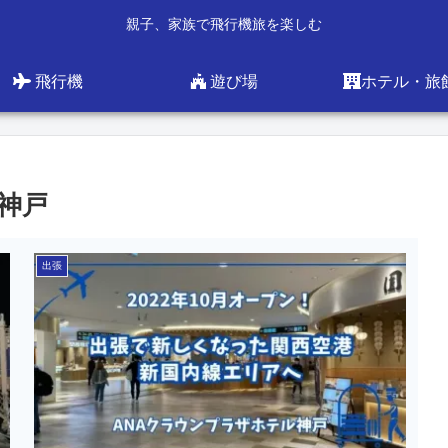
親子、家族で飛行機旅を楽しむ
飛行機
遊び場
ホテル・旅
神戸
出張