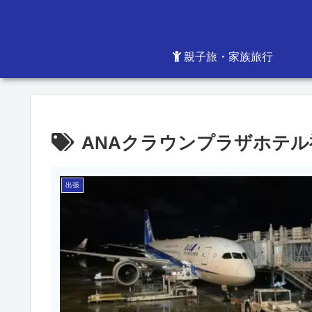
親子旅・家族旅行
ANAクラウンプラザホテル
出張