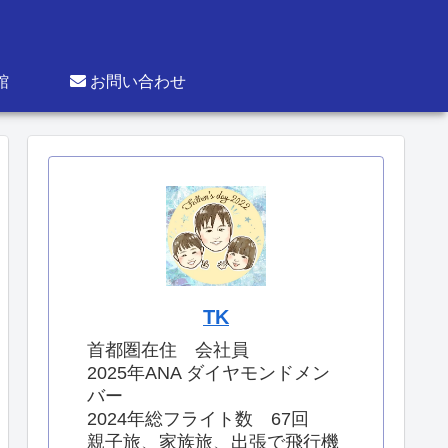
館
お問い合わせ
TK
首都圏在住 会社員
2025年ANA ダイヤモンドメン
バー
2024年総フライト数 67回
親子旅、家族旅、出張で飛行機