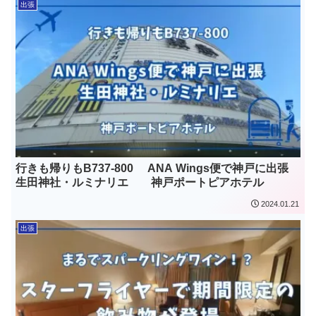
出張
行きも帰りもB737-800 ANA Wings便で神戸に出張
生田神社・ルミナリエ 神戸ポートピアホテル
2024.01.21
出張