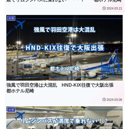
2024.03.21
出張
強風で羽田空港は大混乱 HND-KIX往復で大阪出張
都ホテル尼崎
2024.03.06
出張