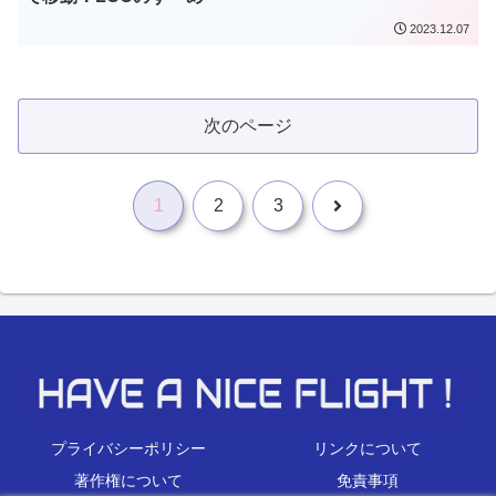
2023.12.07
次のページ
次
1
2
3
へ
プライバシーポリシー
リンクについて
著作権について
免責事項