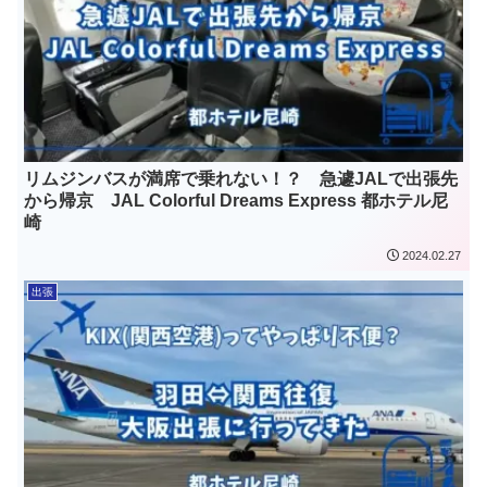
リムジンバスが満席で乗れない！？ 急遽JALで出張先
から帰京 JAL Colorful Dreams Express 都ホテル尼
崎
2024.02.27
出張