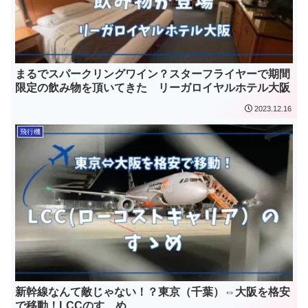
まるでスパークリングワイン？スターフライヤーで期間
限定の飲み物を頂いてきた リーガロイヤルホテル大阪
2023.12.16
飛行機
新幹線なんて敵じゃない！？東京（千葉）⇔大阪を格安
で移動！LCCのすゝめ