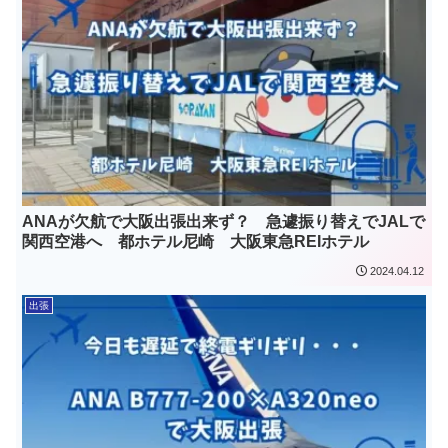
ANAが欠航で大阪出張出来ず？ 急遽振り替えでJALで
関西空港へ 都ホテル尼崎 大阪東急REIホテル
2024.04.12
出張