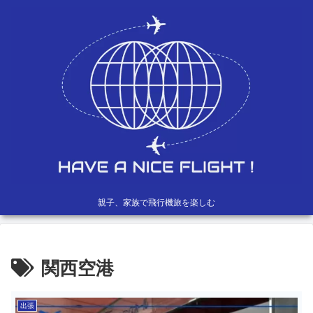
親子、家族で飛行機旅を楽しむ
関西空港
出張