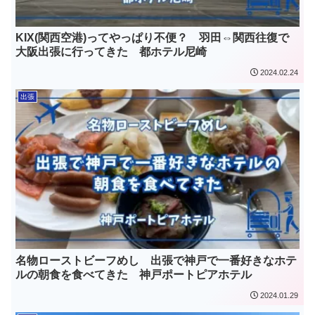
KIX(関西空港)ってやっぱり不便？ 羽田⇔関西往復で
大阪出張に行ってきた 都ホテル尼崎
2024.02.24
出張
名物ローストビーフめし 出張で神戸で一番好きなホテ
ルの朝食を食べてきた 神戸ポートピアホテル
2024.01.29