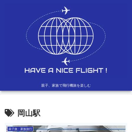
親子、家族で飛行機旅を楽しむ
岡山駅
親子旅・家族旅行