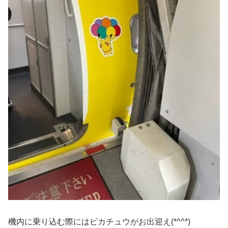
機内に乗り込む際にはピカチュウがお出迎え(*^^*)