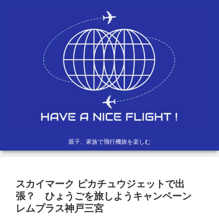
親子、家族で飛行機旅を楽しむ
スカイマーク ピカチュウジェットで出
張？ ひょうごを旅しようキャンペーン
レムプラス神戸三宮