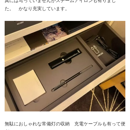
真には写っていませんがスチームアイロンも有りまし
た。 かなり充実しています。
無駄におしゃれな常備灯の収納 充電ケーブルも有って便