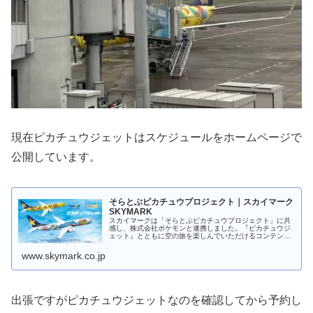
現在ピカチュウジェットはスケジュールをホームページで
公開しています。
そらとぶピカチュウプロジェクト｜スカイマーク
SKYMARK
スカイマークは「そらとぶピカチュウプロジェクト」に共
感し、株式会社ポケモンと連携しました。『ピカチュウジ
ェット』とともに空の旅を楽しんでいただけるコンテンツ
をお届けします。
www.skymark.co.jp
出張ですがピカチュウジェットなのを確認してから予約し