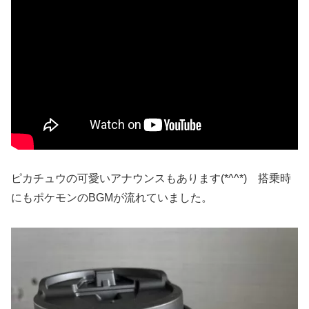
ピカチュウの可愛いアナウンスもあります(*^^*) 搭乗時
にもポケモンのBGMが流れていました。