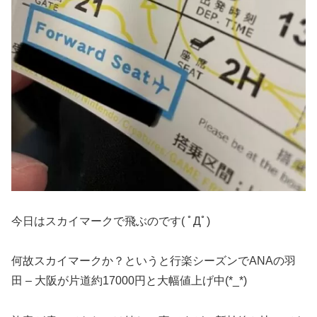
今日はスカイマークで飛ぶのです( ﾟДﾟ)
何故スカイマークか？というと行楽シーズンでANAの羽
田 – 大阪が片道約17000円と大幅値上げ中(*_*)