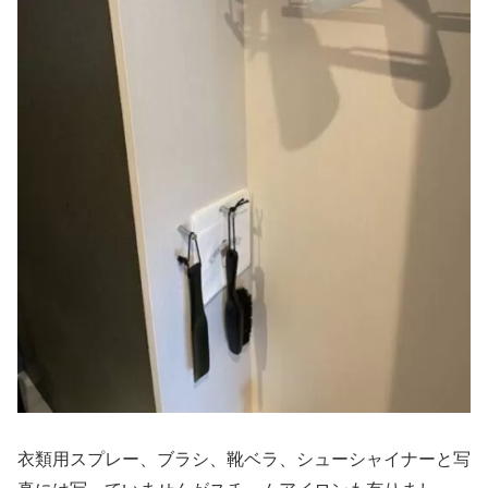
衣類用スプレー、ブラシ、靴ベラ、シューシャイナーと写