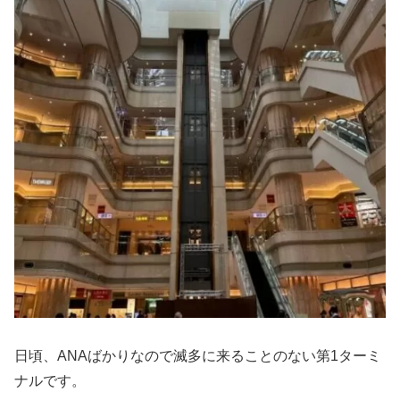
日頃、ANAばかりなので滅多に来ることのない第1ターミ
ナルです。