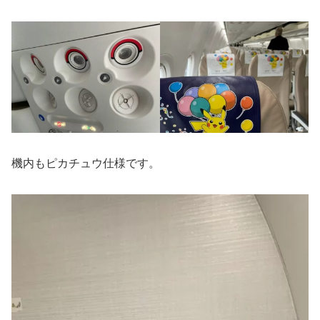
機内もピカチュウ仕様です。