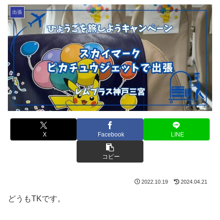
出張
X
Facebook
LINE
コピー
2022.10.19
2024.04.21
どうもTKです。