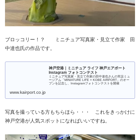
ブロッコリー！？ ミニチュア写真家・見立て作家 田
中達也氏の作品です。
神戸空港｜ミニチュア ライフ 神戸エアポート
Instagram フォトコンテスト
ミニチュア写真家・見立て作家の田中達也さんの常設ミュ
ージアム「MINIATURE LIFE × KOBE AIRPORT」のオー
プンを記念し、Instagramフォトコンテストを開催
www.kairport.co.jp
写真を撮っている方もちらほら・・・ これをきっかけに
神戸空港が人気スポットになればいいですね。