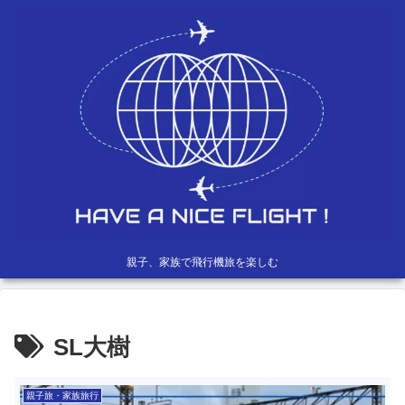
親子、家族で飛行機旅を楽しむ
SL大樹
親子旅・家族旅行