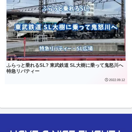
ふらっと乗れるSL? 東武鉄道 SL大樹に乗って鬼怒川へ
特急リバティー
2022.09.12