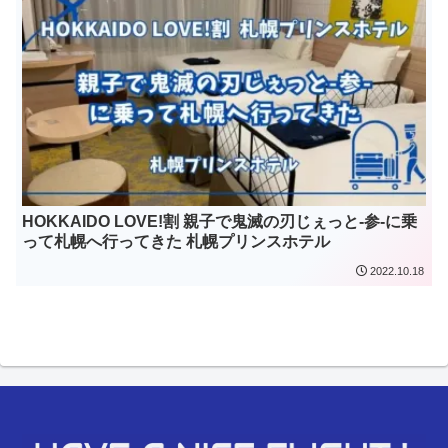
HOKKAIDO LOVE!割 親子で鬼滅の刃じぇっと-参-に乗
って札幌へ行ってきた 札幌プリンスホテル
2022.10.18