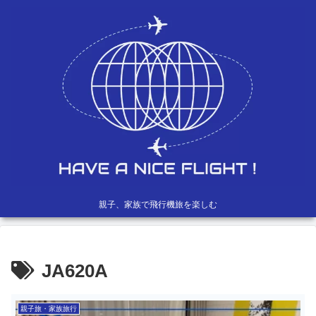
親子、家族で飛行機旅を楽しむ
JA620A
親子旅・家族旅行