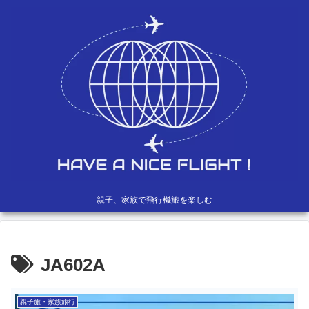
親子、家族で飛行機旅を楽しむ
JA602A
親子旅・家族旅行