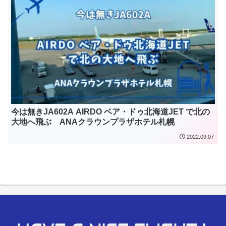
今は無きJA602A AIRDO ベア・ドゥ北海道JET で北の
大地へ飛ぶ ANAクラウンプラザホテル札幌
2022.09.07