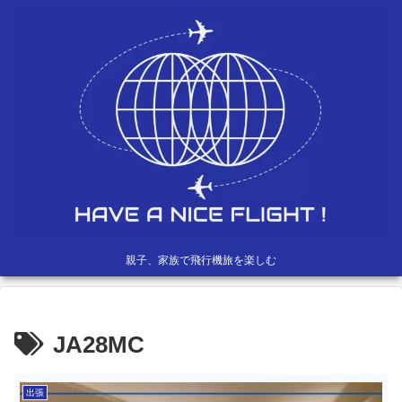
親子、家族で飛行機旅を楽しむ
JA28MC
出張