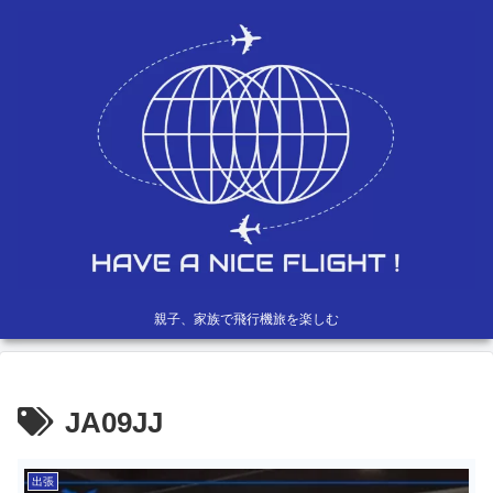
親子、家族で飛行機旅を楽しむ
JA09JJ
出張