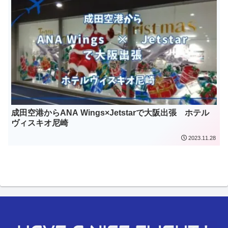
成田空港からANA Wings×Jetstarで大阪出張 ホテル
ヴィスキオ尼崎
2023.11.28