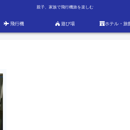
親子、家族で飛行機旅を楽しむ
飛行機
遊び場
ホテル・旅