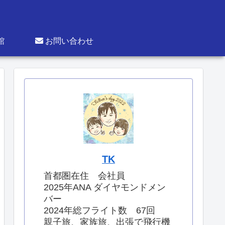
館
お問い合わせ
TK
首都圏在住 会社員
2025年ANA ダイヤモンドメン
バー
2024年総フライト数 67回
親子旅、家族旅、出張で飛行機