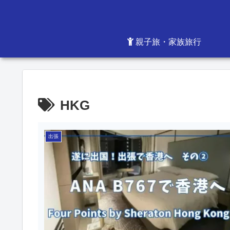
親子旅・家族旅行
HKG
出張