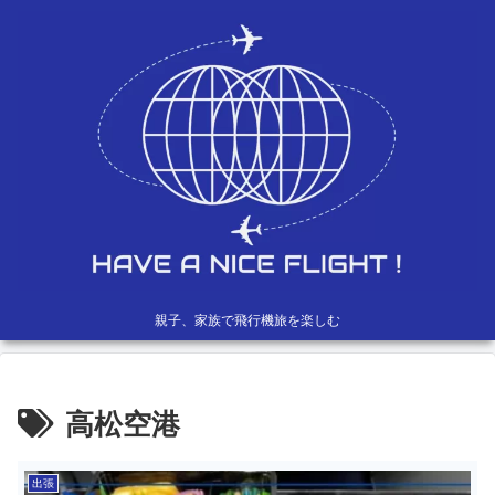
親子、家族で飛行機旅を楽しむ
高松空港
出張