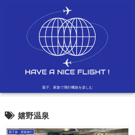
親子、家族で飛行機旅を楽しむ
嬉野温泉
親子旅・家族旅行