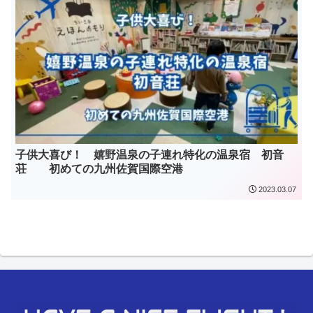
子供大喜び！ 嬉野温泉の子連れ特化の温泉宿 初音
荘 初めての九州佐賀国際空港
2023.03.07