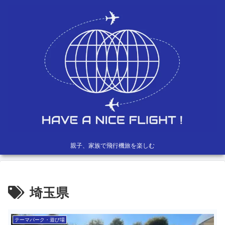
親子、家族で飛行機旅を楽しむ
埼玉県
テーマパーク・遊び場