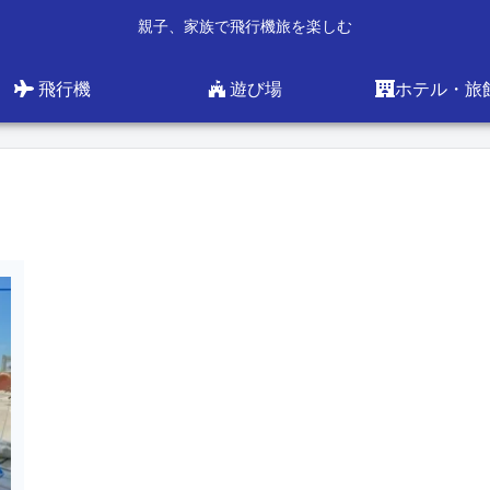
親子、家族で飛行機旅を楽しむ
飛行機
遊び場
ホテル・旅