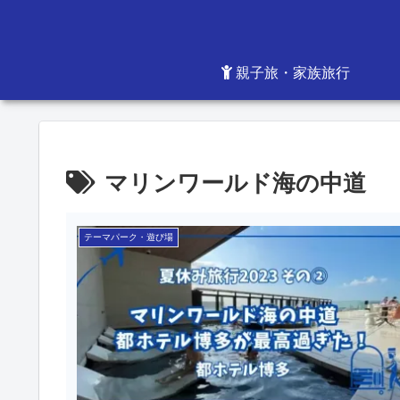
親子旅・家族旅行
マリンワールド海の中道
テーマパーク・遊び場