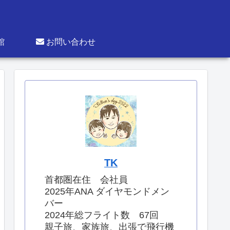
館
お問い合わせ
TK
首都圏在住 会社員
2025年ANA ダイヤモンドメン
バー
2024年総フライト数 67回
親子旅、家族旅、出張で飛行機