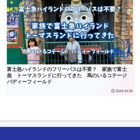
富士急ハイランドのフリーパスは不要？ 家族で富士
急 トーマスランドに行ってきた 馬のいるコテージ
パディーフィールド
2024.04.09