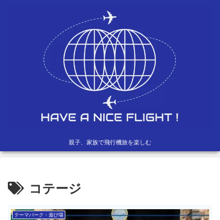
親子、家族で飛行機旅を楽しむ
コテージ
テーマパーク・遊び場