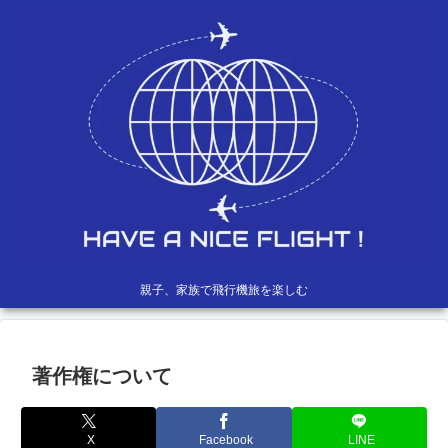
親子、家族で飛行機旅を楽しむ
著作権について
X
Facebook
LINE